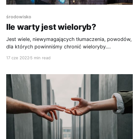
środowisko
Ile warty jest wieloryb?
Jest wiele, niewymagających tłumaczenia, powodów,
dla których powinniśmy chronić wieloryby.
Ekonomiści dorzucają jeszcze jeden: ich wartość
17 cze 2022
5 min read
pieniężną.