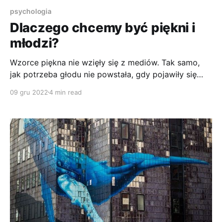
psychologia
Dlaczego chcemy być piękni i
młodzi?
Wzorce piękna nie wzięły się z mediów. Tak samo,
jak potrzeba głodu nie powstała, gdy pojawiły się
reklamy hamburgera. Media i marketing wykorzystują
09 gru 2022
4 min read
ludzką naturę.