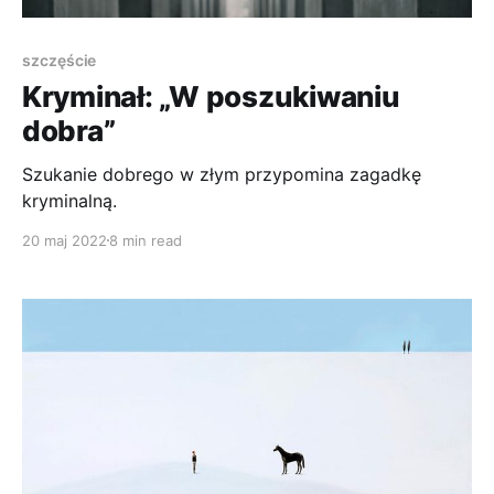
szczęście
Kryminał: „W poszukiwaniu
dobra”
Szukanie dobrego w złym przypomina zagadkę
kryminalną.
20 maj 2022
8 min read