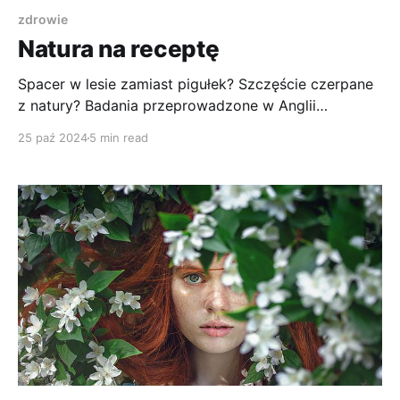
zdrowie
Natura na receptę
Spacer w lesie zamiast pigułek? Szczęście czerpane
z natury? Badania przeprowadzone w Anglii
pokazują, że to działa.
25 paź 2024
5 min read