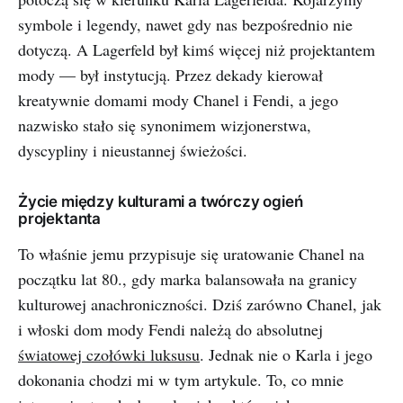
symbole i legendy, nawet gdy nas bezpośrednio nie
dotyczą. A Lagerfeld był kimś więcej niż projektantem
mody — był instytucją. Przez dekady kierował
kreatywnie domami mody Chanel i Fendi, a jego
nazwisko stało się synonimem wizjonerstwa,
dyscypliny i nieustannej świeżości.
Życie między kulturami a twórczy ogień
projektanta
To właśnie jemu przypisuje się uratowanie Chanel na
początku lat 80., gdy marka balansowała na granicy
kulturowej anachroniczności. Dziś zarówno Chanel, jak
i włoski dom mody Fendi należą do absolutnej
światowej czołówki luksusu
. Jednak nie o Karla i jego
dokonania chodzi mi w tym artykule. To, co mnie