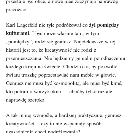
przestaje być obce, a nowe idee zaczynają naprawdę
pracować.
żył pomiędzy
Karl Lagerfeld nie tyle podróżował co
kulturami
. I być może właśnie tam, w tym
„pomiędzy”, rodzi się geniusz. Najciekawsze w tej
historii jest to, że kreatywność nie rodzi z
przemieszczania. Nie będziemy genialni po odhaczeniu
każdego kraju na świecie. Chodzi o to, by pozwolić
światu troszkę poprzestawiać nam meble w głowie.
Geniusz nie musi być kosmopolitą, ale musi być kimś,
kto potrafi otworzyć okno — choćby tylko raz ale
naprawdę szeroko.
A tak mniej wzniośle, a bardziej praktycznie; geniusz
kreatywności - czy to nie wspaniały sposób
uzasadnienia chęci podróżowania?