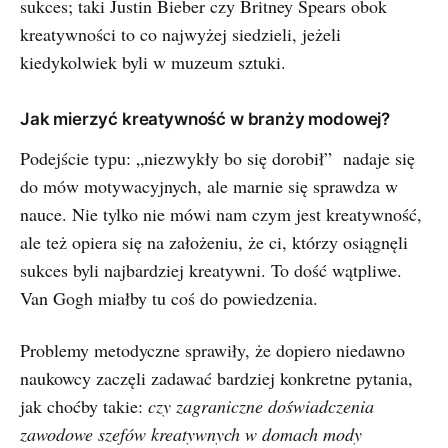
sukces; taki Justin Bieber czy Britney Spears obok
kreatywności to co najwyżej siedzieli, jeżeli
kiedykolwiek byli w muzeum sztuki.
Jak mierzyć kreatywność w branży modowej?
Podejście typu: „niezwykły bo się dorobił” nadaje się
do mów motywacyjnych, ale marnie się sprawdza w
nauce. Nie tylko nie mówi nam czym jest kreatywność,
ale też opiera się na założeniu, że ci, którzy osiągnęli
sukces byli najbardziej kreatywni. To dość wątpliwe.
Van Gogh miałby tu coś do powiedzenia.
Problemy metodyczne sprawiły, że dopiero niedawno
naukowcy zaczęli zadawać bardziej konkretne pytania,
jak choćby takie:
czy zagraniczne doświadczenia
zawodowe szefów kreatywnych w domach mody