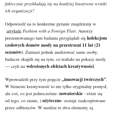
faktycznie przekładają się na bardziej kreatywne wyniki
ich organizacji?
Odpowiedź na to konkretne pytanie znajdziemy w
artykule
Fashion with a Foreign Flair.
Autorzy
kolekcjom
prezentowanego tam badania przyglądali się
czołowych domów mody na przestrzeni 11 lat (21
sezonów)
. Zamiast jednak analizować same osoby,
badacze skupili się na tym, co trafiało na pokazy mody
wdrożonych efektach kreatywności
— czyli na
.
„innowacji twórczych”
Wprowadzili przy tym pojęcie
.
W biznesie kreatywność to nie tylko oryginalny pomysł,
nowatorskie
ale coś, co jest jednocześnie:
- różni się
użyteczne
od tego, co znane, i
- zostaje zaakceptowane
przez odbiorców. W modzie te dwa elementy są