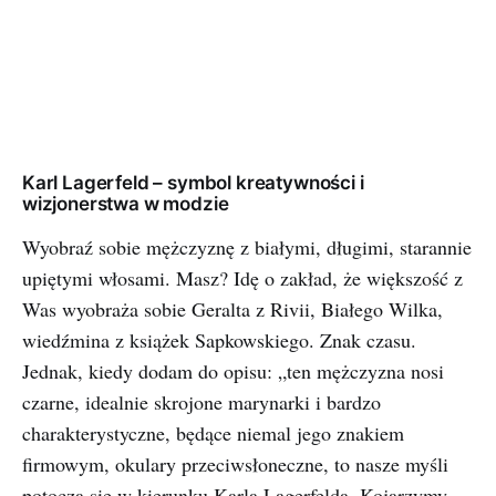
Karl Lagerfeld – symbol kreatywności i
wizjonerstwa w modzie
Wyobraź sobie mężczyznę z białymi, długimi, starannie
upiętymi włosami. Masz? Idę o zakład, że większość z
Was wyobraża sobie Geralta z Rivii, Białego Wilka,
wiedźmina z książek Sapkowskiego. Znak czasu.
Jednak, kiedy dodam do opisu: „ten mężczyzna nosi
czarne, idealnie skrojone marynarki i bardzo
charakterystyczne, będące niemal jego znakiem
firmowym, okulary przeciwsłoneczne, to nasze myśli
potoczą się w kierunku Karla Lagerfelda. Kojarzymy