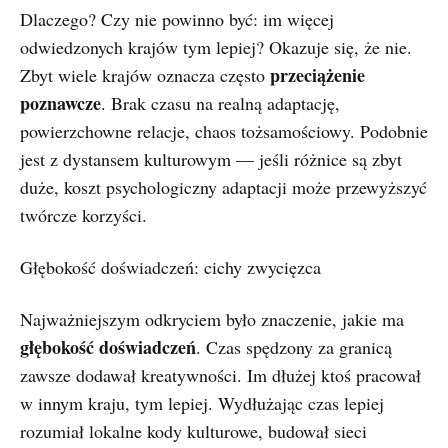
Dlaczego? Czy nie powinno być: im więcej
odwiedzonych krajów tym lepiej? Okazuje się, że nie.
przeciążenie
Zbyt wiele krajów oznacza często
poznawcze
. Brak czasu na realną adaptację,
powierzchowne relacje, chaos tożsamościowy. Podobnie
jest z dystansem kulturowym — jeśli różnice są zbyt
duże, koszt psychologiczny adaptacji może przewyższyć
twórcze korzyści.
Głębokość doświadczeń: cichy zwycięzca
Najważniejszym odkryciem było znaczenie, jakie ma
głębokość doświadczeń
. Czas spędzony za granicą
zawsze dodawał kreatywności. Im dłużej ktoś pracował
w innym kraju, tym lepiej. Wydłużając czas lepiej
rozumiał lokalne kody kulturowe, budował sieci