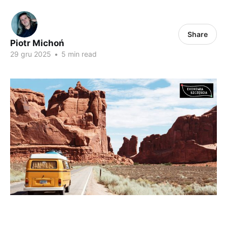
Share
Piotr Michoń
29 gru 2025
•
5 min read