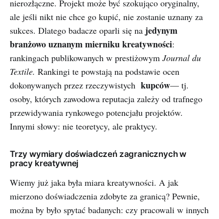
nierozłączne. Projekt może być szokująco oryginalny,
ale jeśli nikt nie chce go kupić, nie zostanie uznany za
jedynym
sukces. Dlatego badacze oparli się na
branżowo uznanym mierniku kreatywności
:
rankingach publikowanych w prestiżowym
Journal du
Textile.
Rankingi te powstają na podstawie ocen
kupców
dokonywanych przez rzeczywistych
— tj.
osoby, których zawodowa reputacja zależy od trafnego
przewidywania rynkowego potencjału projektów.
Innymi słowy: nie teoretycy, ale praktycy.
Trzy wymiary doświadczeń zagranicznych w
pracy kreatywnej
Wiemy już jaka była miara kreatywności. A jak
mierzono doświadczenia zdobyte za granicą? Pewnie,
można by było spytać badanych: czy pracowali w innych