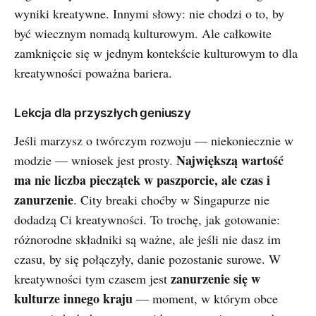
wyniki kreatywne. Innymi słowy: nie chodzi o to, by
być wiecznym nomadą kulturowym. Ale całkowite
zamknięcie się w jednym kontekście kulturowym to dla
kreatywności poważna bariera.
Lekcja dla przyszłych geniuszy
Jeśli marzysz o twórczym rozwoju — niekoniecznie w
Największą wartość
modzie — wniosek jest prosty.
ma nie liczba pieczątek w paszporcie, ale czas i
zanurzenie
. City breaki choćby w Singapurze nie
dodadzą Ci kreatywności. To trochę, jak gotowanie:
różnorodne składniki są ważne, ale jeśli nie dasz im
czasu, by się połączyły, danie pozostanie surowe. W
zanurzenie się w
kreatywności tym czasem jest
kulturze innego kraju
— moment, w którym obce