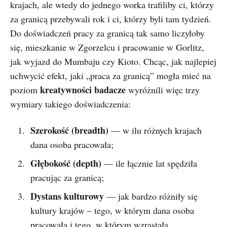
krajach, ale wtedy do jednego worka trafiliby ci, którzy
za granicą przebywali rok i ci, którzy byli tam tydzień.
Do doświadczeń pracy za granicą tak samo liczyłoby
się, mieszkanie w Zgorzelcu i pracowanie w Gorlitz,
jak wyjazd do Mumbaju czy Kioto. Chcąc, jak najlepiej
uchwycić efekt, jaki „praca za granicą” mogła mieć na
kreatywności badacze
poziom
wyróżnili więc trzy
wymiary takiego doświadczenia:
Szerokość (breadth)
— w ilu różnych krajach
dana osoba pracowała;
Głębokość (depth)
— ile łącznie lat spędziła
pracując za granicą;
Dystans kulturowy
— jak bardzo różniły się
kultury krajów – tego, w którym dana osoba
pracowała i tego, w którym wzrastała.