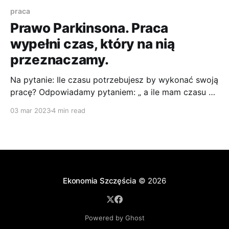
praca
Prawo Parkinsona. Praca
wypełni czas, który na nią
przeznaczamy.
Na pytanie: Ile czasu potrzebujesz by wykonać swoją
pracę? Odpowiadamy pytaniem: „ a ile mam czasu by
ją wykonać?”.
03 mar 2023
4 min read
Ekonomia Szczęścia
© 2026
Powered by Ghost