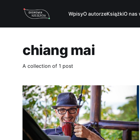
Wpisy
O autorze
Książki
O nas 
chiang mai
A collection of 1 post