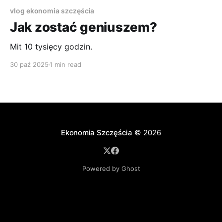
vlog ekonomia szczęścia
Jak zostać geniuszem?
Mit 10 tysięcy godzin.
30 paź 2025
1 min read
Ekonomia Szczęścia
© 2026
Powered by Ghost