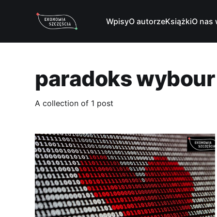
Wpisy
O autorze
Książki
O nas 
paradoks wybour
A collection of 1 post