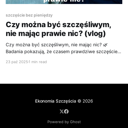
szczęście bez pieniędzy
Czy można być szczęśliwym,
nie mając prawie nic? (vlog)
Czy można być szczęśliwym, nie mając nic? 🌿
Badania pokazują, że czasem prawdziwe szczęście
zaczyna się tam, gdzie kończy się rynek.
23 paź 2025
1 min read
Ekonomia Szczęścia
© 2026
Powered by Ghost