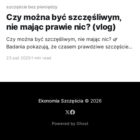
szczęście bez pieniędzy
Czy można być szczęśliwym,
nie mając prawie nic? (vlog)
Czy można być szczęśliwym, nie mając nic? 🌿
Badania pokazują, że czasem prawdziwe szczęście
zaczyna się tam, gdzie kończy się rynek.
23 paź 2025
1 min read
Ekonomia Szczęścia
© 2026
Powered by Ghost