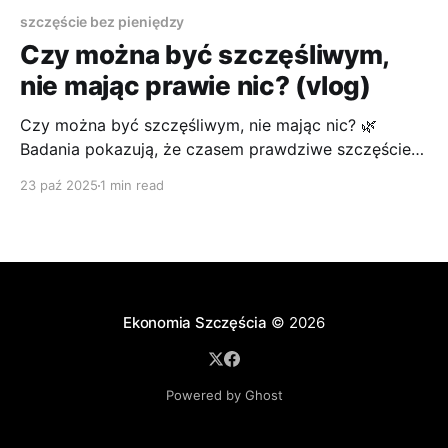
szczęście bez pieniędzy
Czy można być szczęśliwym,
nie mając prawie nic? (vlog)
Czy można być szczęśliwym, nie mając nic? 🌿
Badania pokazują, że czasem prawdziwe szczęście
zaczyna się tam, gdzie kończy się rynek.
23 paź 2025
1 min read
Ekonomia Szczęścia
© 2026
Powered by Ghost