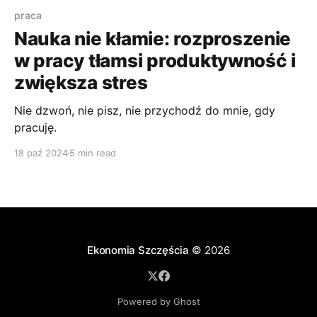
praca
Nauka nie kłamie: rozproszenie
w pracy tłamsi produktywność i
zwiększa stres
Nie dzwoń, nie pisz, nie przychodź do mnie, gdy
pracuję.
18 paź 2024
5 min read
Ekonomia Szczęścia
© 2026
Powered by Ghost