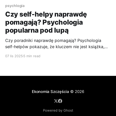
psychlogia
Czy self-helpy naprawdę
pomagają? Psychologia
popularna pod lupą
Czy poradniki naprawdę pomagają? Psychologia
self-helpów pokazuje, że kluczem nie jest książka,
lecz czytelnik – i jego krytyczne myślenie.
07 lis 2025
5 min read
Ekonomia Szczęścia
© 2026
Powered by Ghost