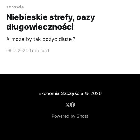
zdrowie
Niebieskie strefy, oazy
długowieczności
A może by tak pożyć dłużej?
08 lis 2024
6 min read
Ekonomia Szczęścia
© 2026
Powered by Ghost