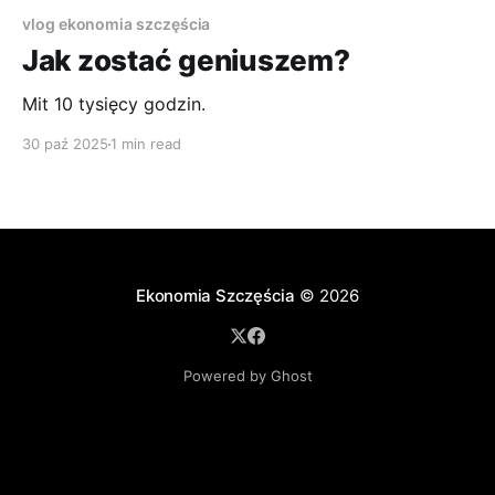
vlog ekonomia szczęścia
Jak zostać geniuszem?
Mit 10 tysięcy godzin.
30 paź 2025
1 min read
Ekonomia Szczęścia
© 2026
Powered by Ghost