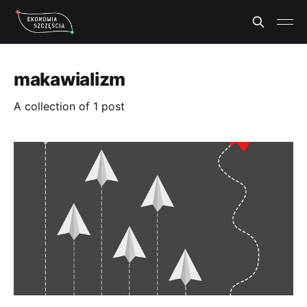
makawializm
A collection of 1 post