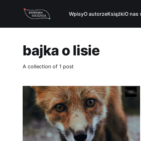
Wpisy
O autorze
Książki
O nas 
bajka o lisie
A collection of 1 post